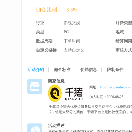
佣金比例：
3.5%
行业
影视文娱
计费类型
类型
PC
地域
数据周期
下单时间
结算周期
自定义链接
支持自定义
审核方式
活动介绍
佣金标准
促销信息
限制条件
商家信息
网址：
https://m.qianzhu8.co
加入时间：2020-08-25
千猪是个综合优惠类服务型社交电商平台，优惠电影
式，但是大部分的票价，千猪平台上是比较便宜的，
活动描述
按有效销售额提成的CPS方式，有效销售额指的是去