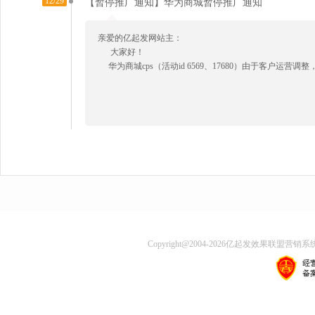
12/29
【暂停推广通知】华为商城暂停推广通知
亲爱的亿起发网站主：
大家好！
华为商城cps（活动id 6569、17680）由于客户运营
Copyright@2004-
2026
亿起发效果联盟营销系