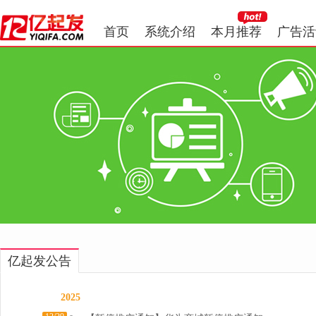
首页
系统介绍
本月推荐
广告活
亿起发公告
2025