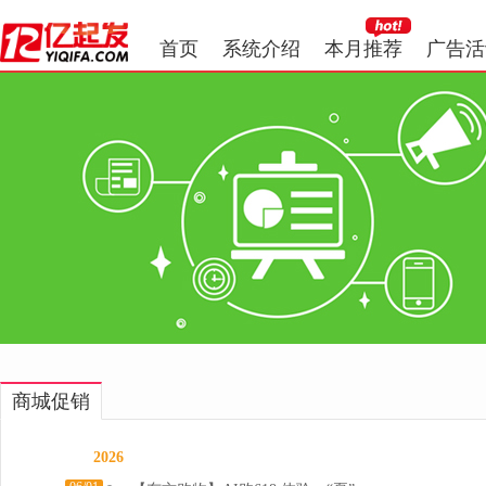
首页
系统介绍
本月推荐
广告活
商城促销
2026